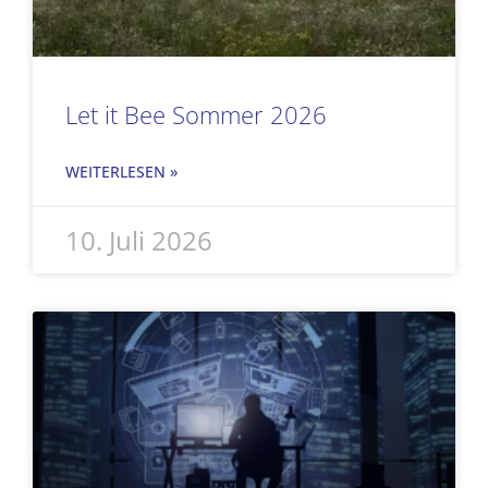
Let it Bee Sommer 2026
WEITERLESEN »
10. Juli 2026