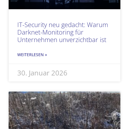
IT-Security neu gedacht: Warum
Darknet-Monitoring für
Unternehmen unverzichtbar ist
WEITERLESEN »
30. Januar 2026