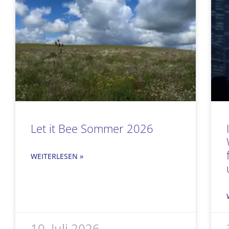
Let it Bee Sommer 2026
WEITERLESEN »
10. Juli 2026