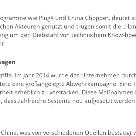
rogramme wie PlugX und China Chopper, deutet st
ischen Akteuren genutzt und trugen somit die „Hand
Es ging um den Diebstahl von technischem Know-how
r.
wagen
griffe. Im Jahr 2014 wurde das Unternehmen durch
tete eine großangelegte Abwehrkampagne. Eine Ta
heit erheblich zu verstärken​​​​. Diese Maßnahme
zu, dass zahlreiche Systeme neu aufgesetzt werde
 China, was von verschiedenen Quellen bestätigt 