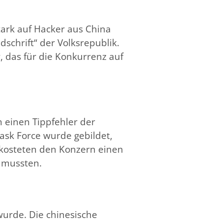
ark auf Hacker aus China
schrift“ der Volksrepublik.
, das für die Konkurrenz auf
 einen Tippfehler der
sk Force wurde gebildet,
n kosteten den Konzern einen
n mussten.
wurde. Die chinesische