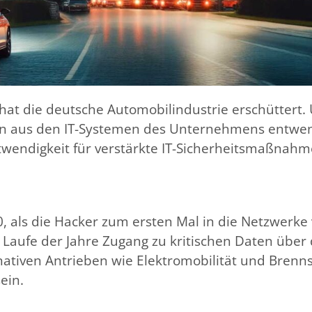
hat die deutsche Automobilindustrie erschüttert. 
nen aus den IT-Systemen des Unternehmens entwe
wendigkeit für verstärkte IT-Sicherheitsmaßnahme
0, als die Hacker zum ersten Mal in die Netzwerk
m Laufe der Jahre Zugang zu kritischen Daten über
ven Antrieben wie Elektromobilität und Brennstoffze
ein.