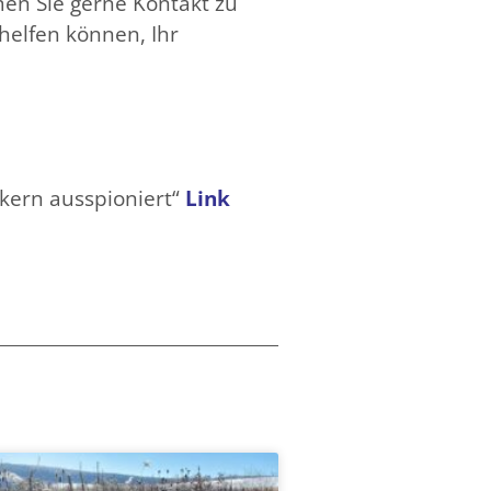
men Sie gerne Kontakt zu
helfen können, Ihr
kern ausspioniert“
Link