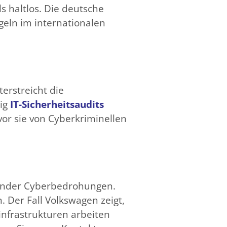
altlos​​​​. Die deutsche
geln im internationalen
erstreicht die
ßig
IT-Sicherheitsaudits
or sie von Cyberkriminellen
mender Cyberbedrohungen.
Der Fall Volkswagen zeigt,
infrastrukturen arbeiten