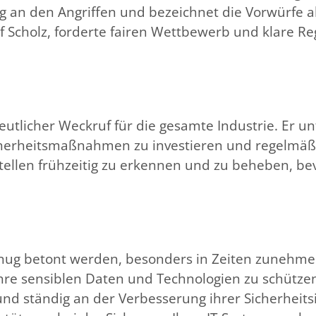
 an den Angriffen und bezeichnet die Vorwürfe als h
 Scholz, forderte fairen Wettbewerb und klare Re
utlicher Weckruf für die gesamte Industrie. Er unt
Sicherheitsmaßnahmen zu investieren und regelmä
tellen frühzeitig zu erkennen und zu beheben, bev
genug betont werden, besonders in Zeiten zuneh
e sensiblen Daten und Technologien zu schützen. 
nd ständig an der Verbesserung ihrer Sicherheits