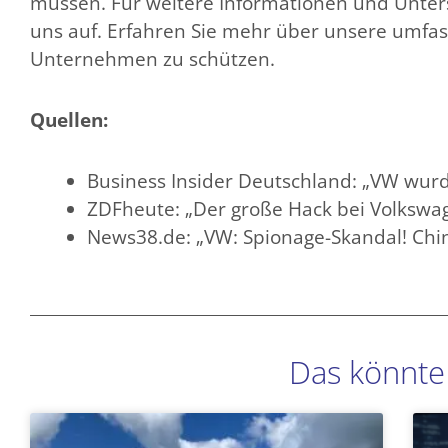
müssen. Für weitere Informationen und Unters
uns auf. Erfahren Sie mehr über unsere umfas
Unternehmen zu schützen.
Quellen:
Business Insider Deutschland: „VW wurd
ZDFheute: „Der große Hack bei Volkswa
News38.de: „VW: Spionage-Skandal! Chin
Das könnte 