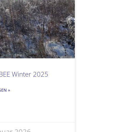
 BEE Winter 2025
SEN »
anuar 2026