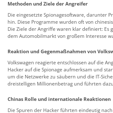
Methoden und Ziele der Angreifer
Die eingesetzte Spionagesoftware, darunter P
hin​​​​. Diese Programme wurden oft von chines
Die Ziele der Angriffe waren klar definiert: 
dem Automobilmarkt von großem Interesse wa
Reaktion und Gegenmaßnahmen von Volks
Volkswagen reagierte entschlossen auf die An
Hacker auf die Spionage aufmerksam und star
um die Netzwerke zu säubern und die IT-Sicher
dreistelligen Millionenbetrag und führten da
Chinas Rolle und internationale Reaktionen
Die Spuren der Hacker führten eindeutig nach