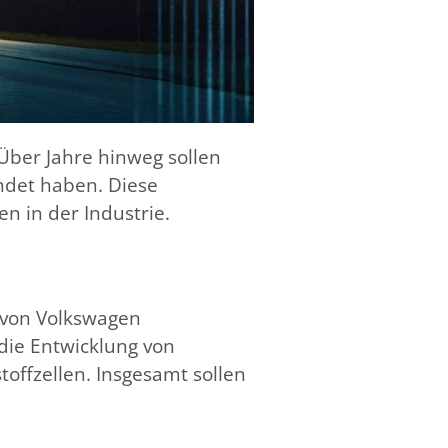
Über Jahre hinweg sollen
ndet haben. Diese
n in der Industrie.
e von Volkswagen
 die Entwicklung von
llen​​​​​​. Insgesamt sollen