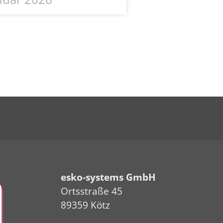
esko-systems GmbH
Ortsstraße 45
89359 Kötz