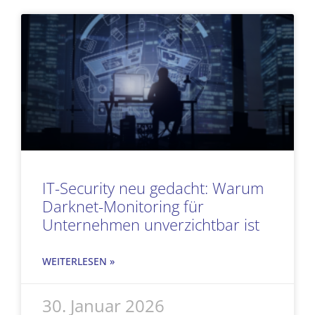
IT-Security neu gedacht: Warum
Darknet-Monitoring für
Unternehmen unverzichtbar ist
WEITERLESEN »
30. Januar 2026