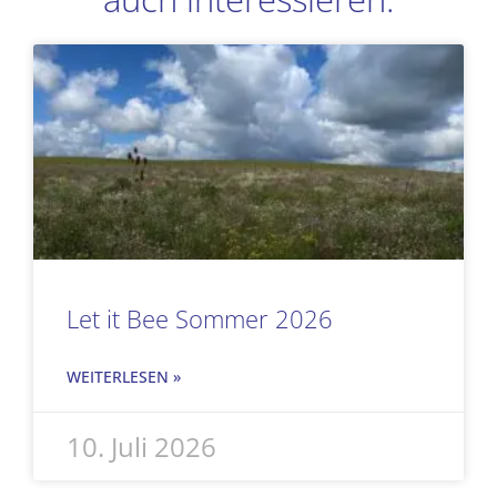
Seite
Seite
Seite
Seite
Let it Bee Sommer 2026
WEITERLESEN »
10. Juli 2026