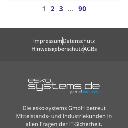
1
2
3
…
90
Impressum
Datenschutz
Hinweisgeberschutz
AGBs
Die esko-systems GmbH betreut
Mittelstands- und Industriekunden in
allen Fragen der IT-Sicherheit.