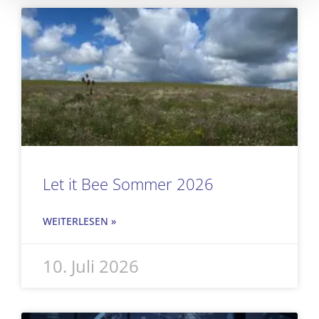
Seite
Seite
Seite
Seite
Let it Bee Sommer 2026
WEITERLESEN »
10. Juli 2026