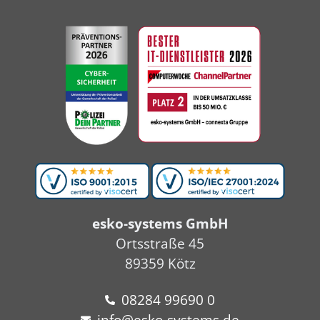
esko-systems GmbH
Ortsstraße 45
89359 Kötz
08284 99690 0