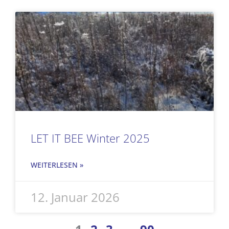
LET IT BEE Winter 2025
WEITERLESEN »
12. Januar 2026