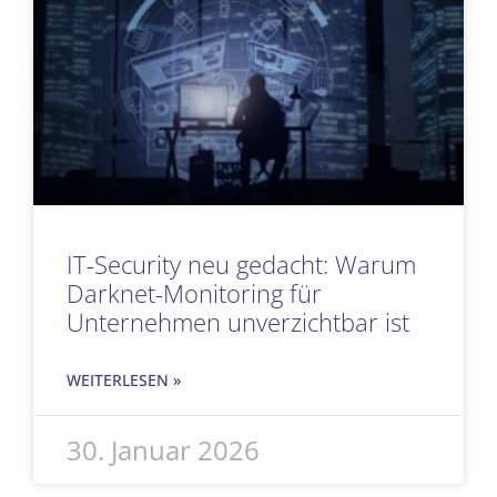
IT-Security neu gedacht: Warum
Darknet-Monitoring für
Unternehmen unverzichtbar ist
WEITERLESEN »
30. Januar 2026