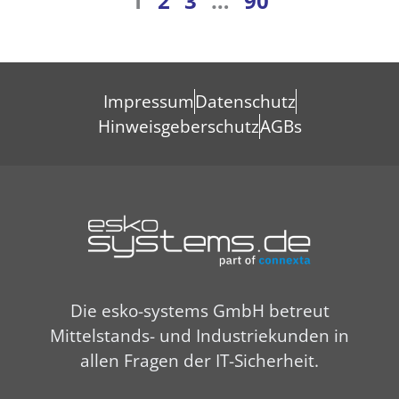
1
2
3
…
90
Impressum
Datenschutz
Hinweisgeberschutz
AGBs
Die esko-systems GmbH betreut
Mittelstands- und Industriekunden in
allen Fragen der IT-Sicherheit.