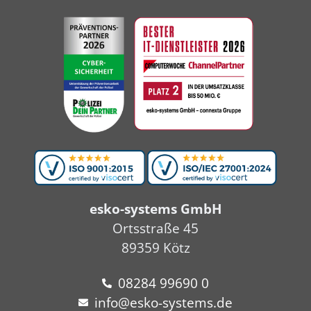
esko-systems GmbH
Ortsstraße 45
89359 Kötz
08284 99690 0
info@esko-systems.de