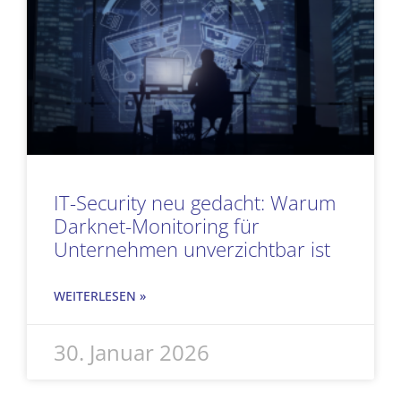
IT-Security neu gedacht: Warum
Darknet-Monitoring für
Unternehmen unverzichtbar ist
WEITERLESEN »
30. Januar 2026