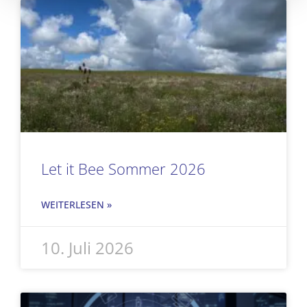
Seite
Seite
Seite
Seite
Let it Bee Sommer 2026
WEITERLESEN »
10. Juli 2026