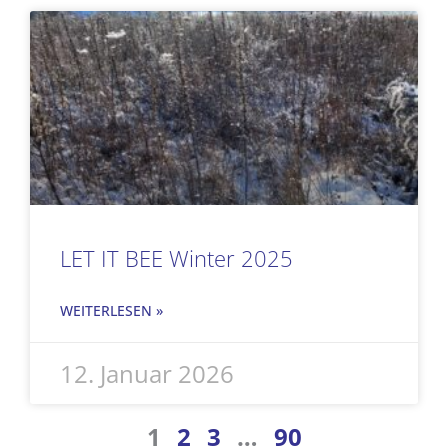
LET IT BEE Winter 2025
WEITERLESEN »
12. Januar 2026
1
2
3
…
90