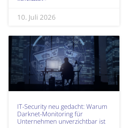
10. Juli 2026
IT-Security neu gedacht: Warum
Darknet-Monitoring für
Unternehmen unverzichtbar ist