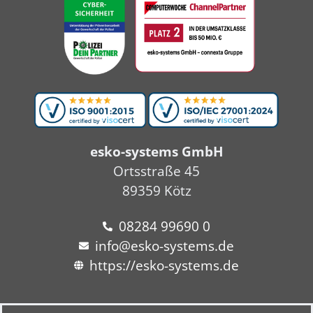
esko-systems GmbH
Ortsstraße 45
89359 Kötz
08284 99690 0
info@esko-systems.de
https://esko-systems.de