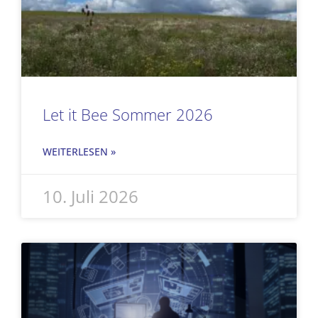
Let it Bee Sommer 2026
WEITERLESEN »
10. Juli 2026