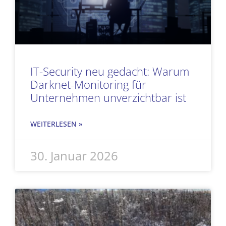
IT-Security neu gedacht: Warum
Darknet-Monitoring für
Unternehmen unverzichtbar ist
WEITERLESEN »
30. Januar 2026