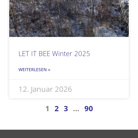
LET IT BEE Winter 2025
WEITERLESEN »
12. Januar 2026
1
2
3
…
90