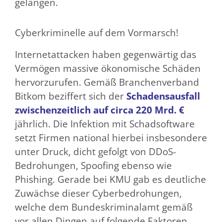
gelangen.
Cyberkriminelle auf dem Vormarsch!
Internetattacken haben gegenwärtig das
Vermögen massive ökonomische Schäden
hervorzurufen. Gemäß Branchenverband
Bitkom beziffert sich der
Schadensausfall
zwischenzeitlich auf circa 220 Mrd. €
jährlich. Die Infektion mit Schadsoftware
setzt Firmen national hierbei insbesondere
unter Druck, dicht gefolgt von DDoS-
Bedrohungen, Spoofing ebenso wie
Phishing. Gerade bei KMU gab es deutliche
Zuwächse dieser Cyberbedrohungen,
welche dem Bundeskriminalamt gemäß
vor allen Dingen auf folgende Faktoren