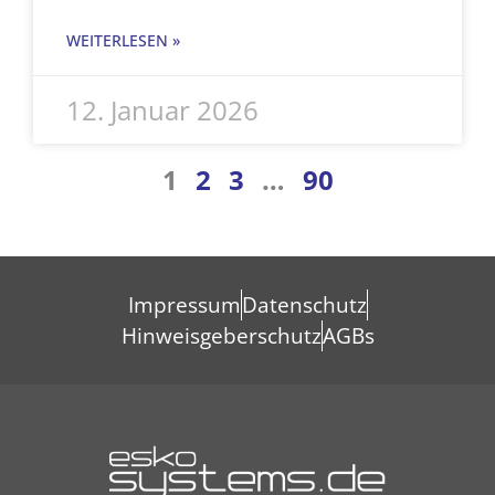
WEITERLESEN »
12. Januar 2026
1
2
3
…
90
Impressum
Datenschutz
Hinweisgeberschutz
AGBs