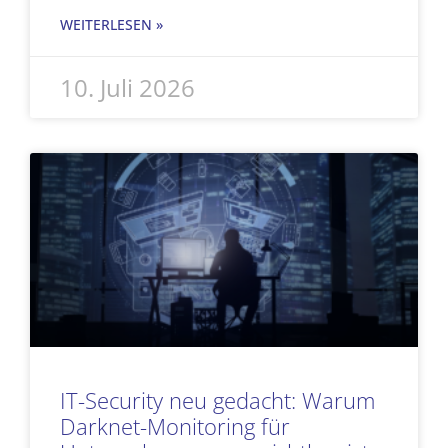
WEITERLESEN »
10. Juli 2026
IT-Security neu gedacht: Warum
Darknet-Monitoring für