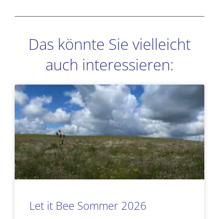
Das könnte Sie vielleicht
auch interessieren:
Seite
Seite
Seite
Seite
Let it Bee Sommer 2026