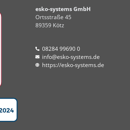
esko-systems GmbH
Ortsstraße 45
89359 Kötz
08284 99690 0
info@esko-systems.de
https://esko-systems.de