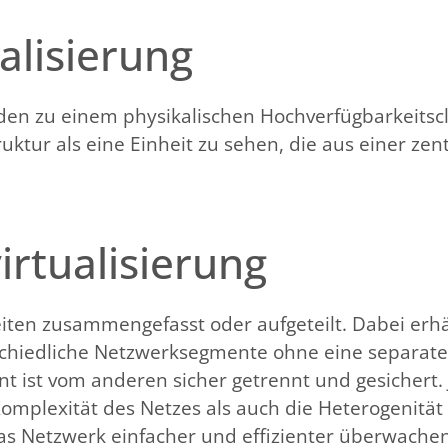
alisierung
en zu einem physikalischen Hochverfügbarkeitsc
ruktur als eine Einheit zu sehen, die aus einer ze
rtualisierung
ten zusammengefasst oder aufgeteilt. Dabei erhä
erschiedliche Netzwerksegmente ohne eine separat
nt ist vom anderen sicher getrennt und gesichert
Komplexität des Netzes als auch die Heterogenitä
as Netzwerk einfacher und effizienter überwachen