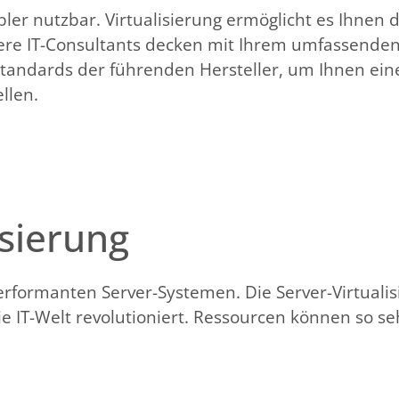
ibler nutzbar. Virtualisierung ermöglicht es Ihnen d
sere IT-Consultants decken mit Ihrem umfassende
 Standards der führenden Hersteller, um Ihnen ein
ellen.
isierung
formanten Server-Systemen. Die Server-Virtualis
 IT-Welt revolutioniert. Ressourcen können so sehr