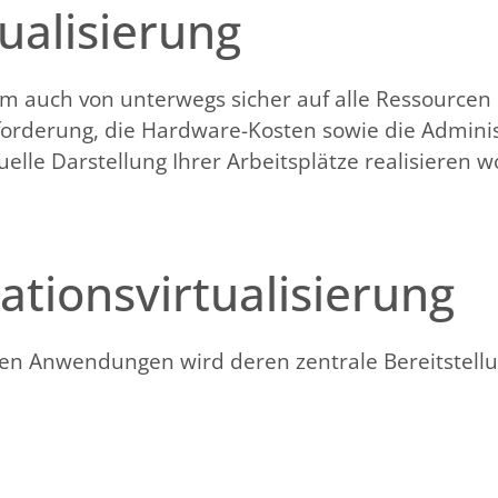
ualisierung
 um auch von unterwegs sicher auf alle Ressourc
sforderung, die Hardware-Kosten sowie die Admin
uelle Darstellung Ihrer Arbeitsplätze realisieren w
ationsvirtualisierung
iven Anwendungen wird deren zentrale Bereitstel