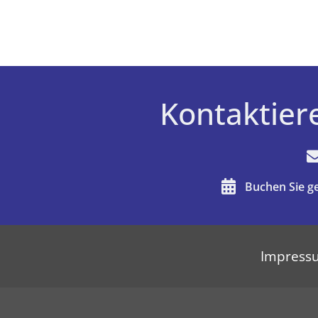
Kontaktier
Buchen Sie g
Impress