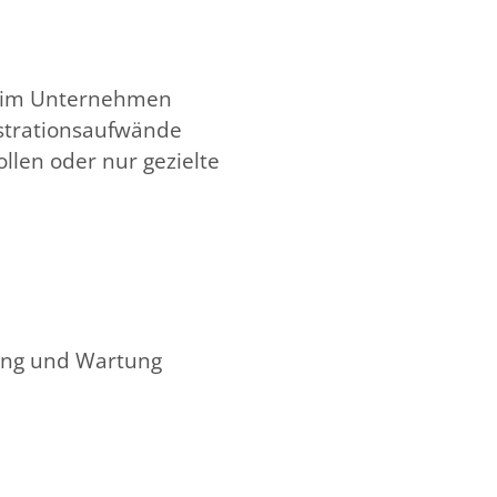
en im Unternehmen
istrationsaufwände
ollen oder nur gezielte
lung und Wartung