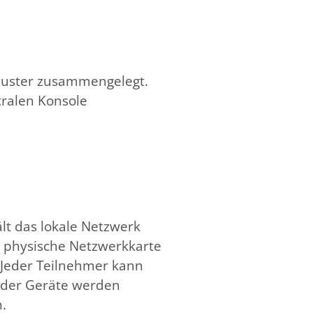
luster zusammengelegt.
ntralen Konsole
lt das lokale Netzwerk
e physische Netzwerkkarte
. Jeder Teilnehmer kann
t der Geräte werden
.