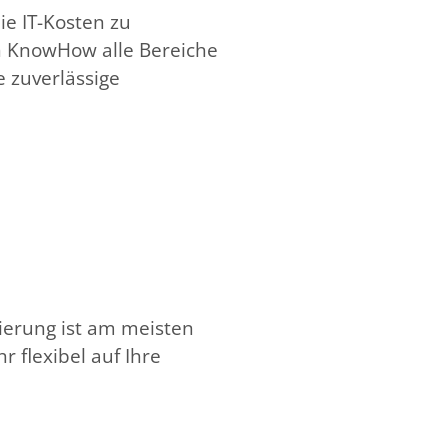
ie IT-Kosten zu
n KnowHow alle Bereiche
e zuverlässige
ierung ist am meisten
 flexibel auf Ihre