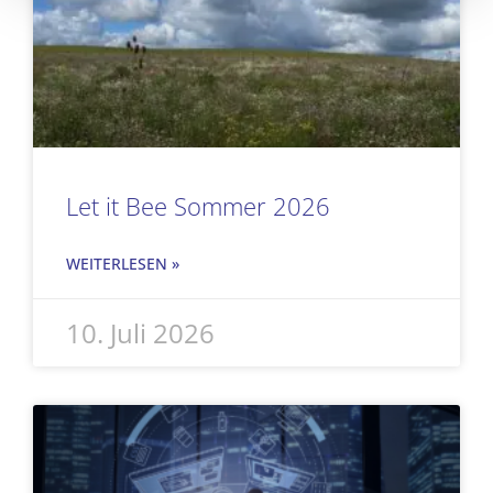
Let it Bee Sommer 2026
WEITERLESEN »
10. Juli 2026