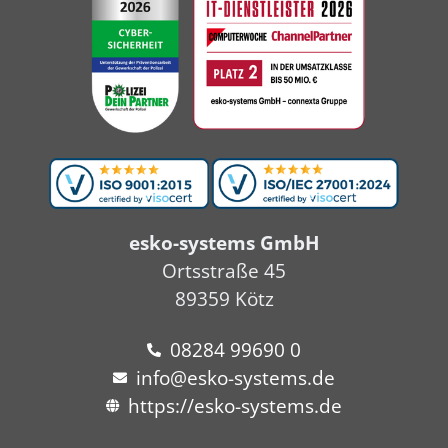
esko-systems GmbH
Ortsstraße 45
89359 Kötz
08284 99690 0
info@esko-systems.de
https://esko-systems.de