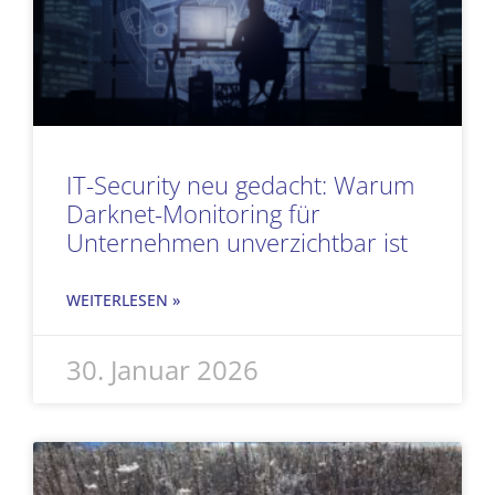
IT-Security neu gedacht: Warum
Darknet-Monitoring für
Unternehmen unverzichtbar ist
WEITERLESEN »
30. Januar 2026