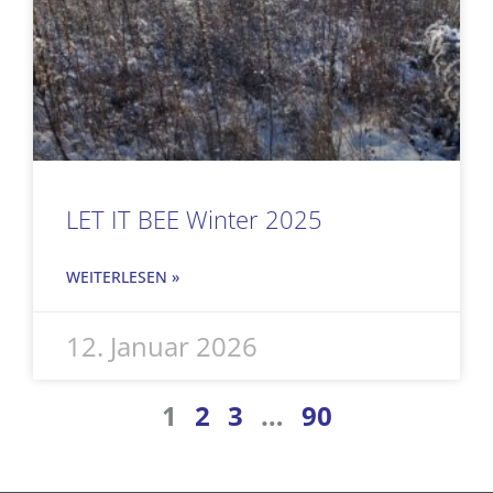
LET IT BEE Winter 2025
WEITERLESEN »
12. Januar 2026
1
2
3
…
90