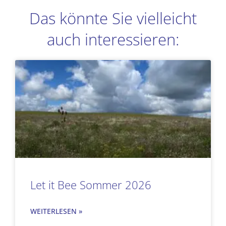
Das könnte Sie vielleicht
auch interessieren:
Seite
Seite
Seite
Seite
Let it Bee Sommer 2026
WEITERLESEN »