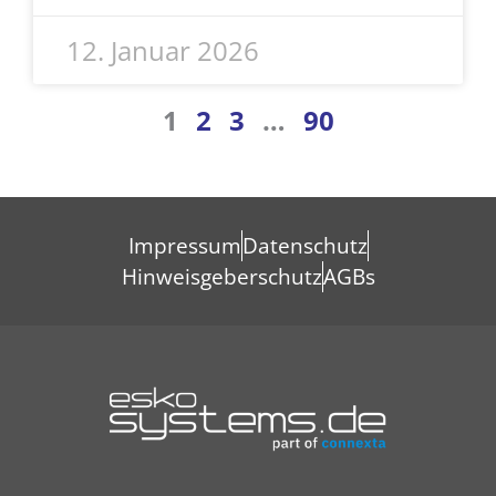
12. Januar 2026
1
2
3
…
90
Impressum
Datenschutz
Hinweisgeberschutz
AGBs