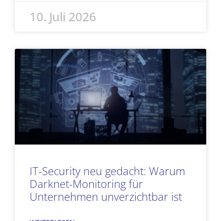
10. Juli 2026
IT-Security neu gedacht: Warum
Darknet-Monitoring für
Unternehmen unverzichtbar ist