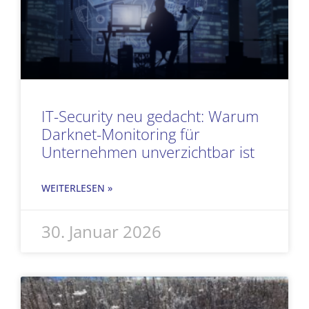
IT-Security neu gedacht: Warum
Darknet-Monitoring für
Unternehmen unverzichtbar ist
WEITERLESEN »
30. Januar 2026