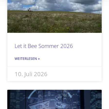
Let it Bee Sommer 2026
WEITERLESEN »
10. Juli 2026