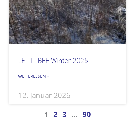
LET IT BEE Winter 2025
WEITERLESEN »
12. Januar 2026
1
2
3
…
90