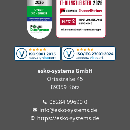
esko-systems GmbH
Ortsstraße 45
89359 Kötz
08284 99690 0
info@esko-systems.de
https://esko-systems.de