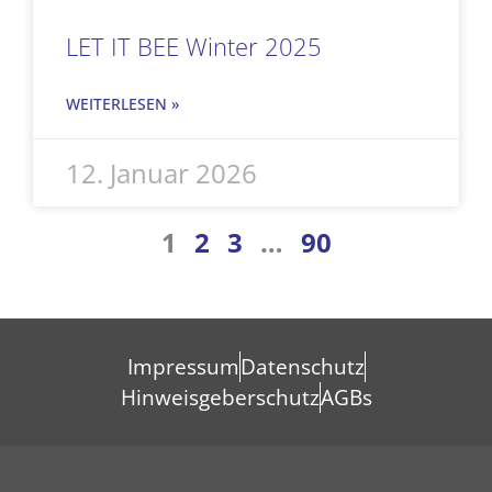
LET IT BEE Winter 2025
WEITERLESEN »
12. Januar 2026
1
2
3
…
90
Impressum
Datenschutz
Hinweisgeberschutz
AGBs