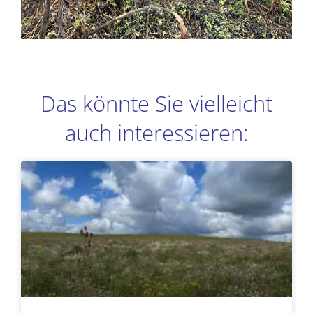
Das könnte Sie vielleicht
auch interessieren:
Seite
Seite
Seite
Seite