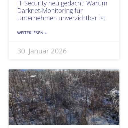
IT-Security neu gedacht: Warum
Darknet-Monitoring für
Unternehmen unverzichtbar ist
WEITERLESEN »
30. Januar 2026