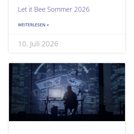
Let it Bee Sommer 2026
WEITERLESEN »
10. Juli 2026