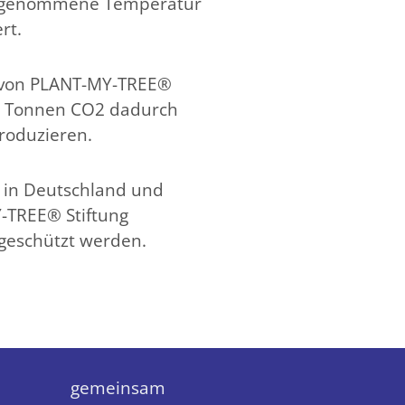
wahrgenommene Temperatur
rt.
 von PLANT-MY-TREE®
,5 Tonnen CO2 dadurch
produzieren.
 in Deutschland und
-TREE® Stiftung
 geschützt werden.
gemeinsam