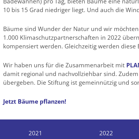
Badewannen) pro Tag, bieten Bäume eine natürl
10 bis 15 Grad niedriger liegt. Und auch die Wi
Bäume sind Wunder der Natur und wir möchte
1.000 Klimaschutzpartnerschaften in 2022 übe
kompensiert werden. Gleichzeitig werden diese B
Wir haben uns für die Zusammenarbeit mit
PLA
damit regional und nachvollziehbar sind. Zudem
übergeben. Die Stiftung ist gemeinnützig und so
Jetzt Bäume pflanzen!
2021
2022