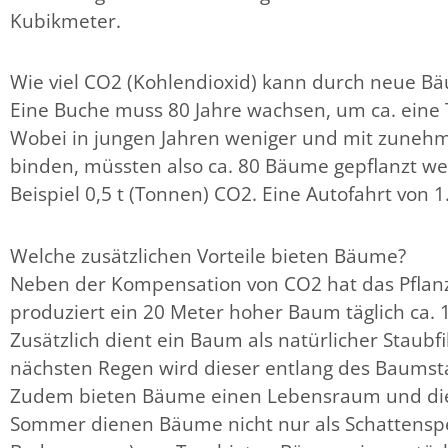
Kubikmeter.
Wie viel CO2 (Kohlendioxid) kann durch neue 
Eine Buche muss 80 Jahre wachsen, um ca. eine T
Wobei in jungen Jahren weniger und mit zuneh
binden, müssten also ca. 80 Bäume gepflanzt we
Beispiel 0,5 t (Tonnen) CO2. Eine Autofahrt von 
Welche zusätzlichen Vorteile bieten Bäume?
Neben der Kompensation von CO2 hat das Pflanze
produziert ein 20 Meter hoher Baum täglich ca. 10
Zusätzlich dient ein Baum als natürlicher Staubf
nächsten Regen wird dieser entlang des Baumsta
Zudem bieten Bäume einen Lebensraum und dienen
Sommer dienen Bäume nicht nur als Schattenspen