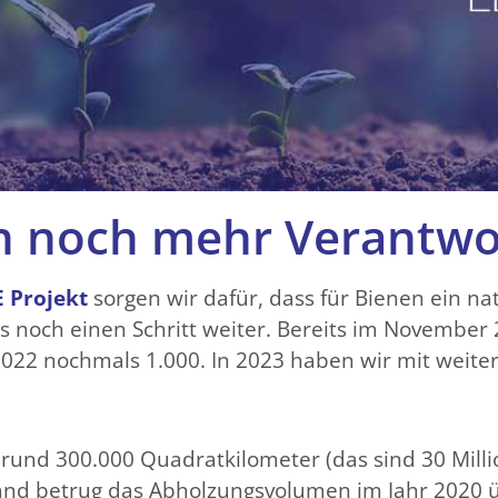
 noch mehr Verantwo
E Projekt
sorgen wir dafür, dass für Bienen ein n
s noch einen Schritt weiter. Bereits im November
22 nochmals 1.000. In 2023 haben wir mit weit
 rund 300.000 Quadratkilometer (das sind 30 Mill
and betrug das Abholzungsvolumen im Jahr 2020 ü