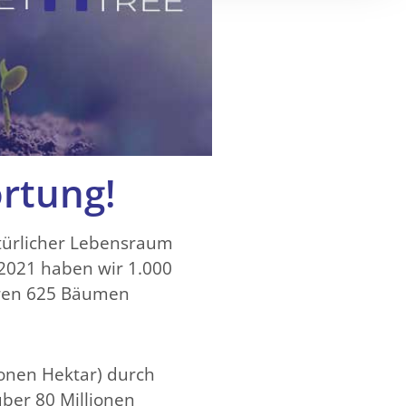
rtung!
atürlicher Lebensraum
 2021 haben wir 1.000
eren 625 Bäumen
ionen Hektar) durch
ber 80 Millionen