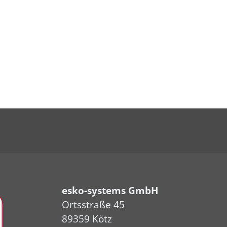
esko-systems GmbH
Ortsstraße 45
89359 Kötz