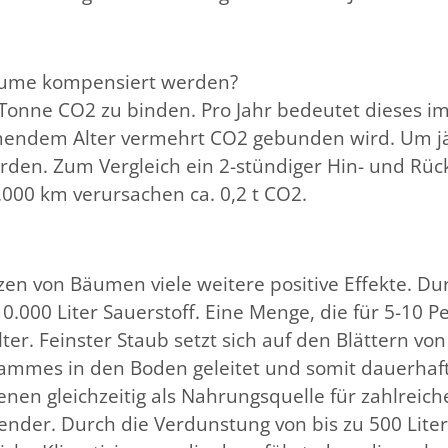
Bäume kompensiert werden?
onne CO2 zu binden. Pro Jahr bedeutet dieses im 
mendem Alter vermehrt CO2 gebunden wird. Um jä
rden. Zum Vergleich ein 2-stündiger Hin- und Rüc
1.000 km verursachen ca. 0,2 t CO2.
n von Bäumen viele weitere positive Effekte. Du
.000 Liter Sauerstoff. Eine Menge, die für 5-10 Pe
ilter. Feinster Staub setzt sich auf den Blättern
mmes in den Boden geleitet und somit dauerhaft a
 gleichzeitig als Nahrungsquelle für zahlreiche
der. Durch die Verdunstung von bis zu 500 Liter