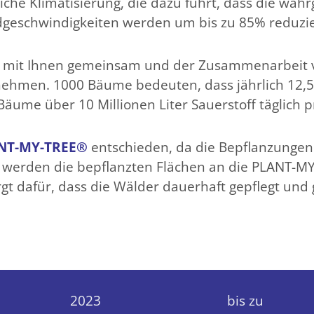
iche Klimatisierung, die dazu führt, dass die 
ndgeschwindigkeiten werden um bis zu 85% reduzie
n mit Ihnen gemeinsam und der Zusammenarbeit
rnehmen. 1000 Bäume bedeuten, dass jährlich 12
äume über 10 Millionen Liter Sauerstoff täglich 
NT-MY-TREE®
entschieden, da die Bepflanzungen
 werden die bepflanzten Flächen an die PLANT-MY
rgt dafür, dass die Wälder dauerhaft gepflegt und
2023
bis zu