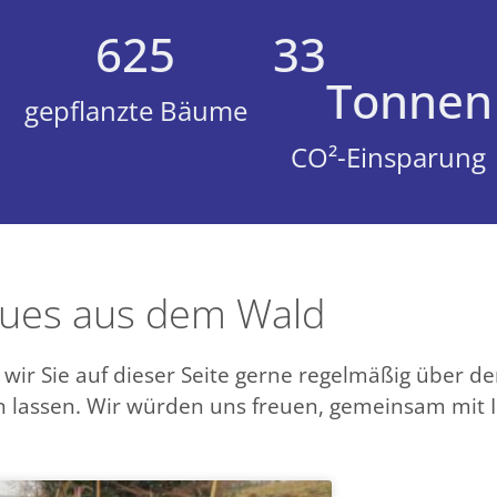
625
33
Tonnen
gepflanzte Bäume
CO²-Einsparung
ues aus dem Wald
r Sie auf dieser Seite gerne regelmäßig über de
en lassen. Wir würden uns freuen, gemeinsam mit