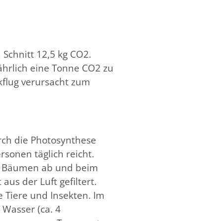
Schnitt 12,5 kg CO2.
hrlich eine Tonne CO2 zu
kflug verursacht zum
rch die Photosynthese
rsonen täglich reicht.
 von Bäumen ab und beim
us der Luft gefiltert.
 Tiere und Insekten. Im
 Wasser (ca. 4