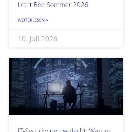
Let it Bee Sommer 2026
WEITERLESEN »
10. Juli 2026
IT-Security neu gedacht: Warum