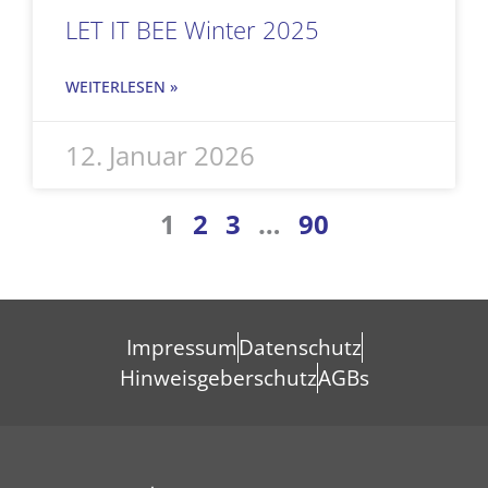
LET IT BEE Winter 2025
WEITERLESEN »
12. Januar 2026
1
2
3
…
90
Impressum
Datenschutz
Hinweisgeberschutz
AGBs