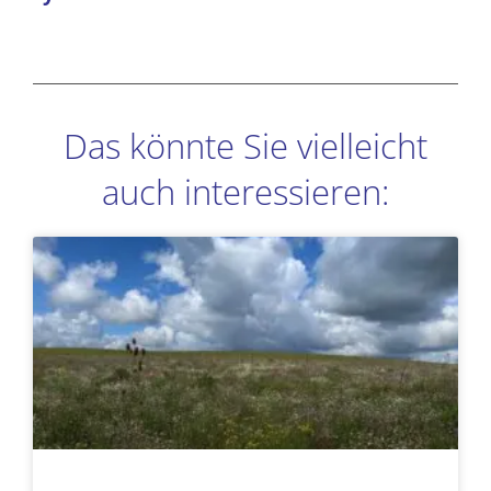
Das könnte Sie vielleicht
auch interessieren:
Seite
Seite
Seite
Seite