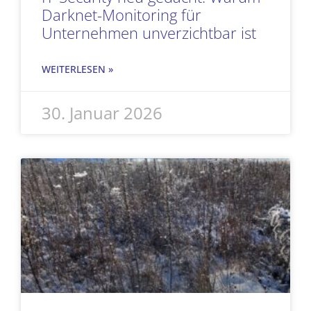
Darknet-Monitoring für
Unternehmen unverzichtbar ist
WEITERLESEN »
30. Januar 2026