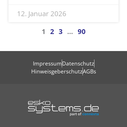
12. Januar 2026
1
2
3
…
90
Impressum
Datenschutz
Hinweisgeberschutz
AGBs