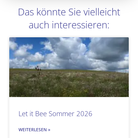
Das könnte Sie vielleicht
auch interessieren:
Seite
Seite
Seite
Seite
Let it Bee Sommer 2026
WEITERLESEN »