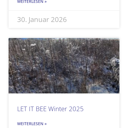
WEITERLESEN »
30. Januar 2026
LET IT BEE Winter 2025
WEITERLESEN »