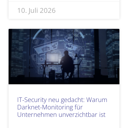
10. Juli 2026
IT-Security neu gedacht: Warum
Darknet-Monitoring für
Unternehmen unverzichtbar ist