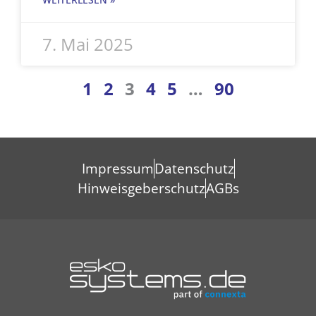
7. Mai 2025
1
2
3
4
5
…
90
Impressum
Datenschutz
Hinweisgeberschutz
AGBs