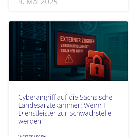
9. Mai 2025
Cyberangriff auf die Sächsische
Landesärztekammer: Wenn IT-
Dienstleister zur Schwachstelle
werden
WEITERLESEN »