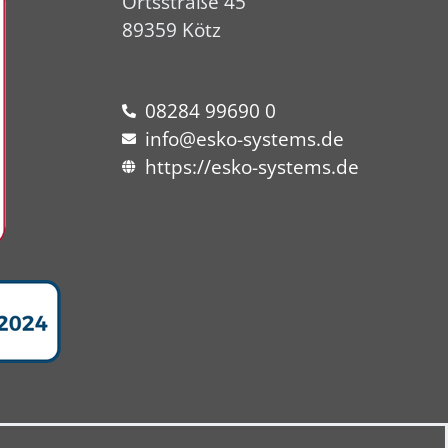
Ortsstraße 45
89359 Kötz
08284 99690 0
info@esko-systems.de
https://esko-systems.de