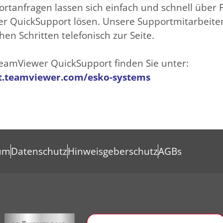
ortanfragen lassen sich einfach und schnell über
 QuickSupport lösen. Unsere Supportmitarbeiter 
hen Schritten telefonisch zur Seite.
eamViewer QuickSupport finden Sie unter:
et.teamviewer.com/esko-systems
um
Datenschutz
Hinweisgeberschutz
AGBs