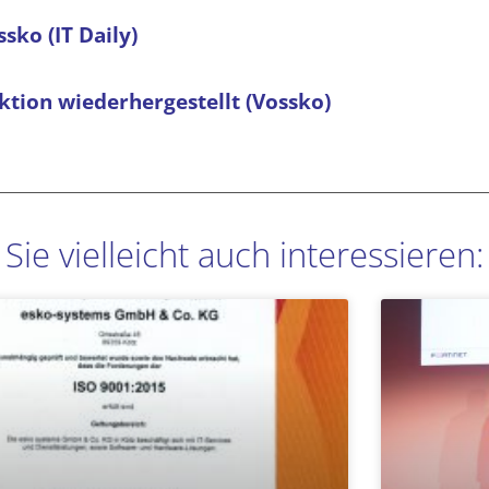
sko (IT Daily)
ktion wiederhergestellt (Vossko)
Sie vielleicht auch interessieren:
Seite
Seite
Seite
Seite
Seite