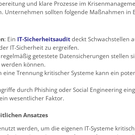
 Vorbereitung und klare Prozesse im Krisenmanagem
n. Unternehmen sollten folgende Maßnahmen in Be
en
: Ein
IT-Sicherheitsaudit
deckt Schwachstellen a
r IT-Sicherheit zu ergreifen.
 regelmäßig getestete Datensicherungen stellen si
t werden können.
h eine Trennung kritischer Systeme kann ein potenz
ngriffe durch Phishing oder Social Engineering eing
ein wesentlicher Faktor.
itlichen Ansatzes
genutzt werden, um die eigenen IT-Systeme kritisch