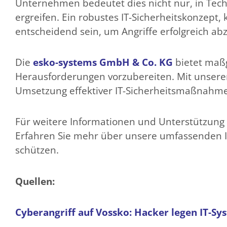
Unternehmen bedeutet dies nicht nur, in Tec
ergreifen. Ein robustes IT-Sicherheitskonzept,
entscheidend sein, um Angriffe erfolgreich 
Die
esko-systems GmbH & Co. KG
bietet maß
Herausforderungen vorzubereiten. Mit unsere
Umsetzung effektiver IT-Sicherheitsmaßnahm
Für weitere Informationen und Unterstützung 
Erfahren Sie mehr über unsere umfassenden I
schützen.
Quellen:
Cyberangriff auf Vossko: Hacker legen IT-Sy