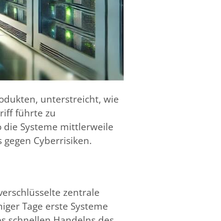
dukten, unterstreicht, wie
iff führte zu
 die Systeme mittlerweile
s gegen Cyberrisiken.
erschlüsselte zentrale
iger Tage erste Systeme
es schnellen Handelns des