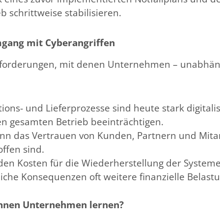
schrittweise stabilisieren.
gang mit Cyberangriffen
ausforderungen, mit denen Unternehmen – unabhäng
tions- und Lieferprozesse sind heute stark digitalisi
en gesamten Betrieb beeinträchtigen.
kann das Vertrauen von Kunden, Partnern und Mita
ffen sind.
den Kosten für die Wiederherstellung der System
iche Konsequenzen oft weitere finanzielle Belast
nnen Unternehmen lernen?