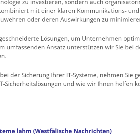
hnologie zu investieren, sondern auch organisat
 kombiniert mit einer klaren Kommunikations- und 
abzuwehren oder deren Auswirkungen zu minimiere
geschneiderte Lösungen, um Unternehmen optima
m umfassenden Ansatz unterstützen wir Sie bei d
en.
bei der Sicherung Ihrer IT-Systeme, nehmen Sie ge
T-Sicherheitslösungen und wie wir Ihnen helfen 
steme lahm (Westfälische Nachrichten)