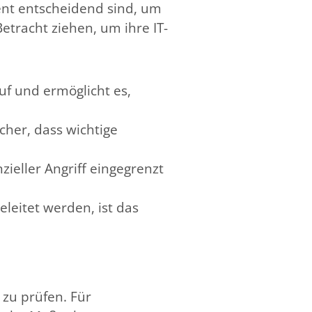
ent entscheidend sind, um
tracht ziehen, um ihre IT-
uf und ermöglicht es,
cher, dass wichtige
ieller Angriff eingegrenzt
eleitet werden, ist das
 zu prüfen. Für