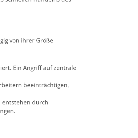
ig von ihrer Größe –
ert. Ein Angriff auf zentrale
rbeitern beeinträchtigen,
e entstehen durch
ungen.