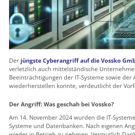
Der
jüngste Cyberangriff auf die Vossko Gm
verletzlich auch mittelständische Unternehme
Beeinträchtigungen der IT-Systeme sowie der
wiederherstellen konnte, verdeutlicht der Vor
Der Angriff: Was geschah bei Vossko?
Am 14. November 2024 wurden die IT-Systeme vo
Systeme und Datenbanken. Nach eigenen Ang
wieder in Betrieb zu nehmen. Vermutlich Dank