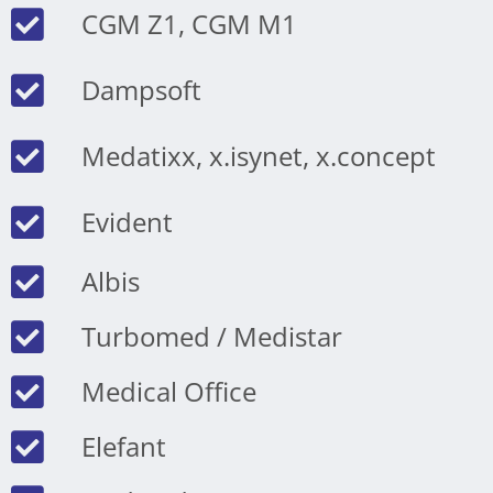
CGM Z1, CGM M1
Dampsoft
Medatixx, x.isynet, x.concept
Evident
Albis
Turbomed / Medistar
Medical Office
Elefant