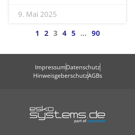
9. Mai 2025
1
2
3
4
5
…
90
Impressum
Datenschutz
Hinweisgeberschutz
AGBs