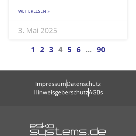
WEITERLESEN »
3. Mai 2025
1
2
3
4
5
6
…
90
Impressum
Datenschutz
Hinweisgeberschutz
AGBs