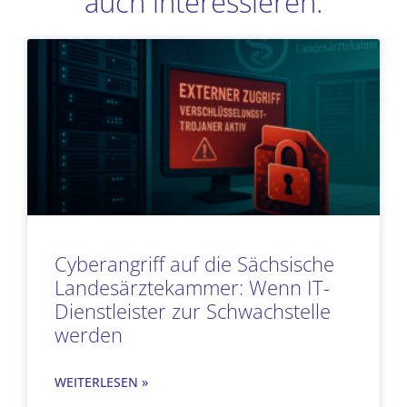
auch interessieren:
Seite
Seite
Seite
Seite
Seite
Seite
Seite
Cyberangriff auf die Sächsische
Landesärztekammer: Wenn IT-
Dienstleister zur Schwachstelle
werden
WEITERLESEN »