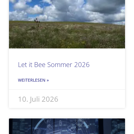
Let it Bee Sommer 2026
WEITERLESEN »
10. Juli 2026