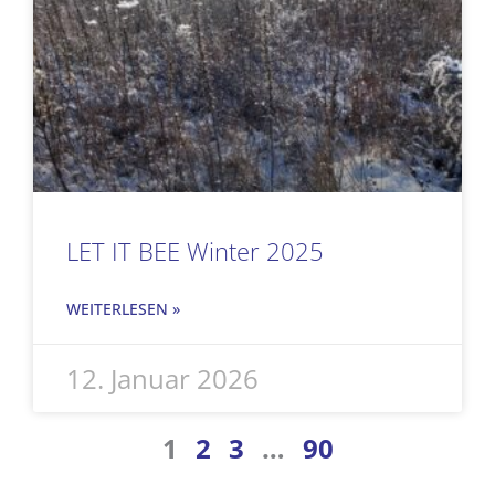
LET IT BEE Winter 2025
WEITERLESEN »
12. Januar 2026
1
2
3
…
90