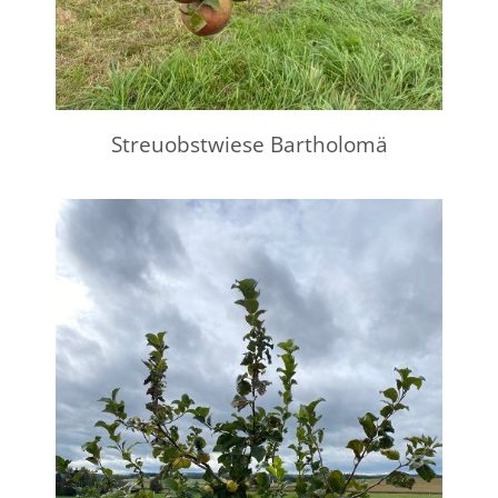
Streuobstwiese Bartholomä