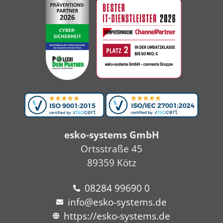
esko-systems GmbH
Ortsstraße 45
89359 Kötz
08284 99690 0
info@esko-systems.de
https://esko-systems.de