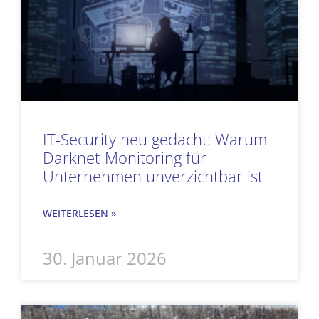
IT-Security neu gedacht: Warum
Darknet-Monitoring für
Unternehmen unverzichtbar ist
WEITERLESEN »
30. Januar 2026