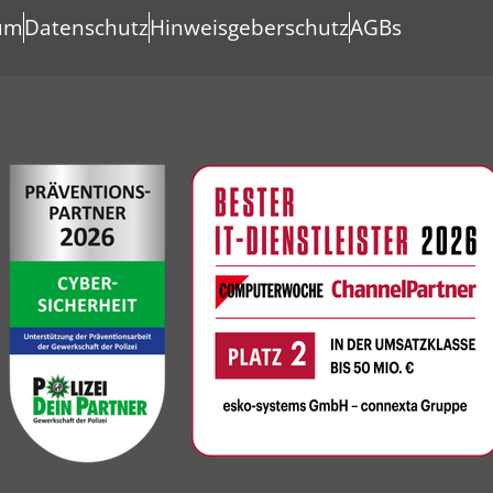
um
Datenschutz
Hinweisgeberschutz
AGBs