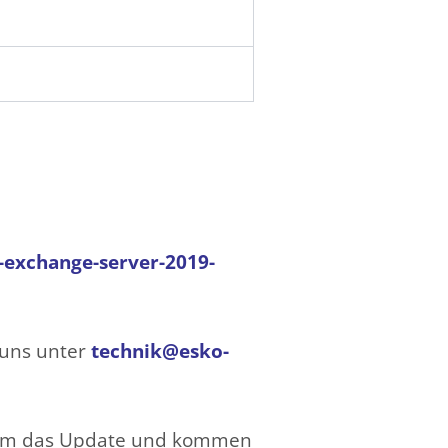
t-exchange-server-2019-
 uns unter
technik@esko-
h um das Update und kommen