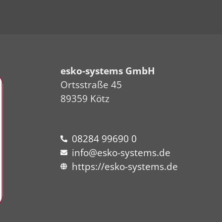
esko-systems GmbH
Ortsstraße 45
89359 Kötz
08284 99690 0
info@esko-systems.de
https://esko-systems.de