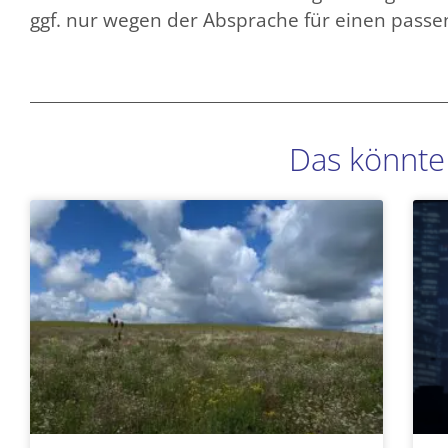
ggf. nur wegen der Absprache für einen pass
Das könnte 