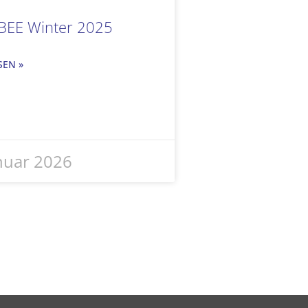
 BEE Winter 2025
SEN »
anuar 2026