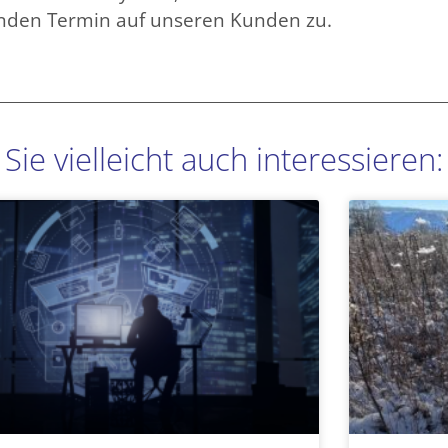
enden Termin auf unseren Kunden zu.
Sie vielleicht auch interessieren:
Seite
Seite
Seite
Seite