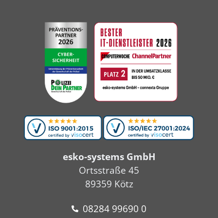
esko-systems GmbH
Ortsstraße 45
89359 Kötz
08284 99690 0