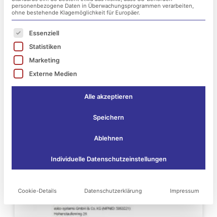
personenbezogene Daten in Überwachungsprogrammen verarbeiten,
ohne bestehende Klagemöglichkeit für Europäer.
Es folgt eine Liste der Service-Gruppen, für die ei
Essenziell
Statistiken
Marketing
Externe Medien
Alle akzeptieren
Speichern
Ablehnen
Das könnte Sie vielleicht
Individuelle Datenschutzeinstellungen
auch interessieren:
Cookie-Details
Datenschutzerklärung
Impressum
Seite
Seite
Seite
Seite
Seite