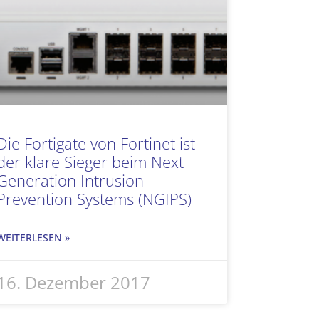
Die Fortigate von Fortinet ist
der klare Sieger beim Next
Generation Intrusion
Prevention Systems (NGIPS)
WEITERLESEN »
16. Dezember 2017