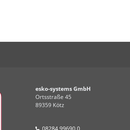
esko-systems GmbH
Ortsstraße 45
89359 Kötz
08284 99690 0