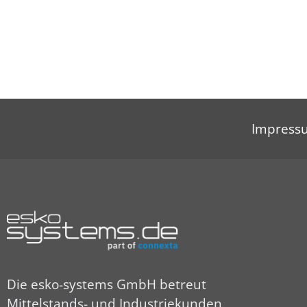
Impress
Die esko-systems GmbH betreut
Mittelstands- und Industriekunden