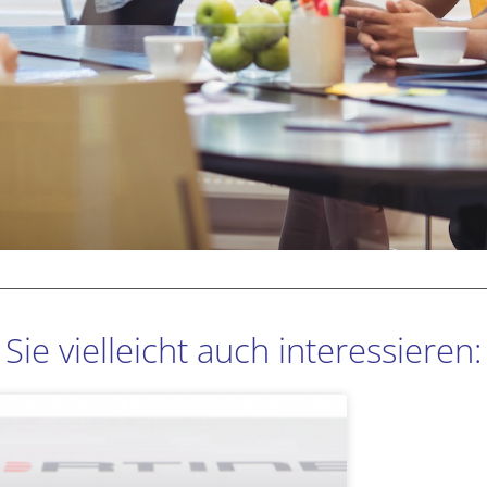
Sie vielleicht auch interessieren:
Seite
Seite
Seite
Seite