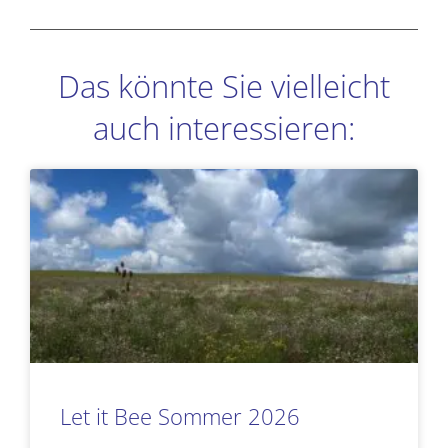
Das könnte Sie vielleicht
auch interessieren:
Seite
Seite
Seite
Seite
Let it Bee Sommer 2026