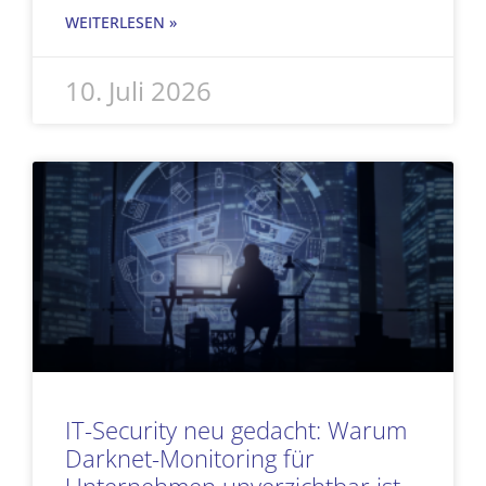
WEITERLESEN »
10. Juli 2026
IT-Security neu gedacht: Warum
Darknet-Monitoring für
Unternehmen unverzichtbar ist