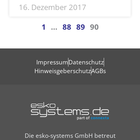
16. Dezember 2017
1
…
88
89
90
Impressum
Datenschutz
Hinweisgeberschutz
AGBs
Die esko-systems GmbH betreut