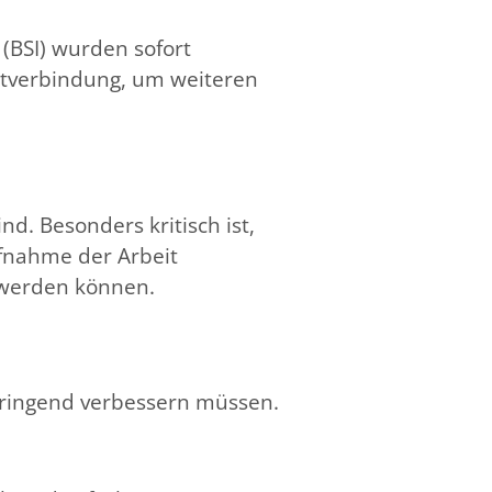
 (BSI) wurden sofort
netverbindung, um weiteren
d. Besonders kritisch ist,
fnahme der Arbeit
 werden können.
dringend verbessern müssen.