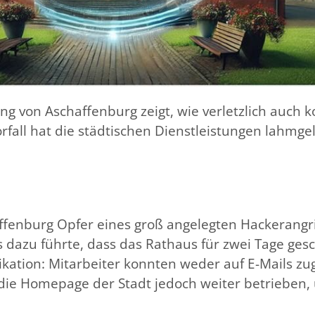
ung von Aschaffenburg zeigt, wie verletzlich auc
fall hat die städtischen Dienstleistungen lahmgel
enburg Opfer eines groß angelegten Hackerangriff
 dazu führte, dass das Rathaus für zwei Tage ges
ation: Mitarbeiter konnten weder auf E-Mails zug
die Homepage der Stadt jedoch weiter betrieben,