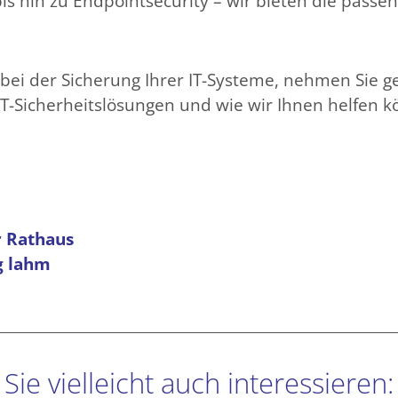
is hin zu Endpointsecurity – wir bieten die passe
bei der Sicherung Ihrer IT-Systeme, nehmen Sie ge
T-Sicherheitslösungen und wie wir Ihnen helfen 
r Rathaus
g lahm
Sie vielleicht auch interessieren: