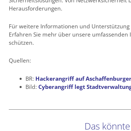
Sicherheitslösungen. Von Netzwerksicherheit b
Herausforderungen.
Für weitere Informationen und Unterstützung 
Erfahren Sie mehr über unsere umfassenden I
schützen.
Quellen:
BR:
Hackerangriff auf Aschaffenburge
Bild:
Cyberangriff legt Stadtverwaltun
Das könnte 