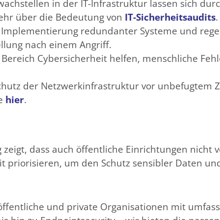
achstellen in der IT-Infrastruktur lassen sich durc
ehr über die Bedeutung von
IT-Sicherheitsaudits
.
 Implementierung redundanter Systeme und reg
llung nach einem Angriff.
Bereich Cybersicherheit helfen, menschliche Feh
hutz der Netzwerkinfrastruktur vor unbefugtem Zugr
ie
hier
.
 zeigt, dass auch öffentliche Einrichtungen nicht
t priorisieren, um den Schutz sensibler Daten un
ffentliche und private Organisationen mit umfass