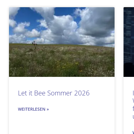
Let it Bee Sommer 2026
WEITERLESEN »