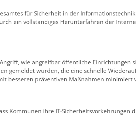
esamtes für Sicherheit in der Informationstechnik
durch ein vollständiges Herunterfahren der Inter
griff, wie angreifbar öffentliche Einrichtungen sin
n gemeldet wurden, die eine schnelle Wiederau
te mit besseren präventiven Maßnahmen minimiert
 dass Kommunen ihre IT-Sicherheitsvorkehrungen 