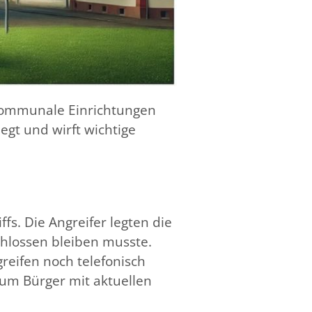
h kommunale Einrichtungen
egt und wirft wichtige
s. Die Angreifer legten die
chlossen bleiben musste.
reifen noch telefonisch
 um Bürger mit aktuellen