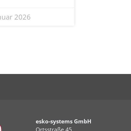
anuar 2026
esko-systems GmbH
Ortsstraße 45