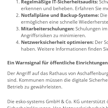
Regelmäßige IT-Sicherheitsaudits:
Schw
erkennen und beheben. Erfahren Sie m
Notfallpläne und Backup-Systeme:
Die
ermöglichen eine schnelle Wiederherste
Mitarbeiterschulungen:
Schulungen im 
Angriffsrisiken zu minimieren.
Netzwerksicherheit optimieren:
Der Sc
haben. Weitere Informationen finden S
Ein Warnsignal für öffentliche Einrichtungen
Der Angriff auf das Rathaus von Aschaffenburg
sind. Kommunen müssen die digitale Sicherhei
Betrieb zu gewährleisten.
Die esko-systems GmbH & Co. KG unterstützt ö