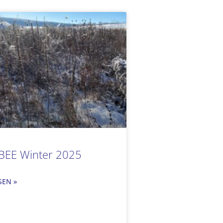
 BEE Winter 2025
SEN »