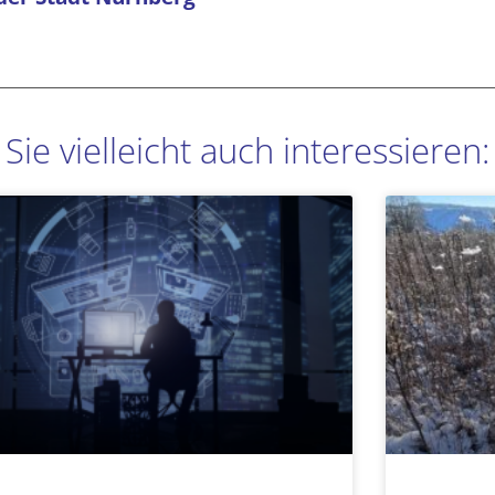
Sie vielleicht auch interessieren:
Seite
Seite
Seite
Seite