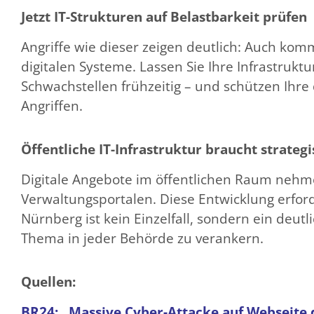
Jetzt IT-Strukturen auf Belastbarkeit prüfen
Angriffe wie dieser zeigen deutlich: Auch ko
digitalen Systeme. Lassen Sie Ihre Infrastruk
Schwachstellen frühzeitig – und schützen Ihre 
Angriffen.
Öffentliche IT-Infrastruktur braucht strateg
Digitale Angebote im öffentlichen Raum nehme
Verwaltungsportalen. Diese Entwicklung erfor
Nürnberg ist kein Einzelfall, sondern ein deutli
Thema in jeder Behörde zu verankern.
Quellen:
BR24: „Massive Cyber-Attacke auf Webseite 