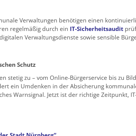
mmunale Verwaltungen benötigen einen kontinuierli
turen regelmäßig durch ein
IT-Sicherheitsaudit
prüf
digitalen Verwaltungsdienste sowie sensible Bürge
ischen Schutz
n stetig zu – vom Online-Bürgerservice bis zu Bil
dert ein Umdenken in der Absicherung kommunaler 
ches Warnsignal. Jetzt ist der richtige Zeitpunkt, IT
der Stadt Nürnberg“