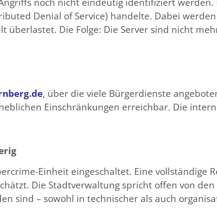
griffs noch nicht eindeutig identifiziert werden.
ibuted Denial of Service) handelte. Dabei werden
elt überlastet. Die Folge: Die Server sind nicht m
rnberg.de
, über die viele Bürgerdienste angebo
erheblichen Einschränkungen erreichbar. Die inter
erig
rcrime-Einheit eingeschaltet. Eine vollständige R
chätzt. Die Stadtverwaltung spricht offen von de
n sind – sowohl in technischer als auch organisat