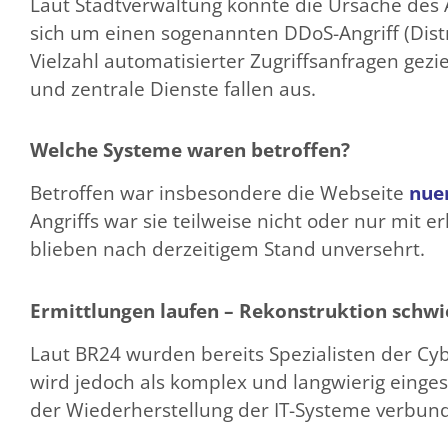
Laut Stadtverwaltung konnte die Ursache des An
sich um einen sogenannten DDoS-Angriff (Distr
Vielzahl automatisierter Zugriffsanfragen gezi
und zentrale Dienste fallen aus.
Welche Systeme waren betroffen?
Betroffen war insbesondere die Webseite
nue
Angriffs war sie teilweise nicht oder nur mit 
blieben nach derzeitigem Stand unversehrt.
Ermittlungen laufen – Rekonstruktion schwi
Laut BR24 wurden bereits Spezialisten der Cybe
wird jedoch als komplex und langwierig einges
der Wiederherstellung der IT-Systeme verbunde