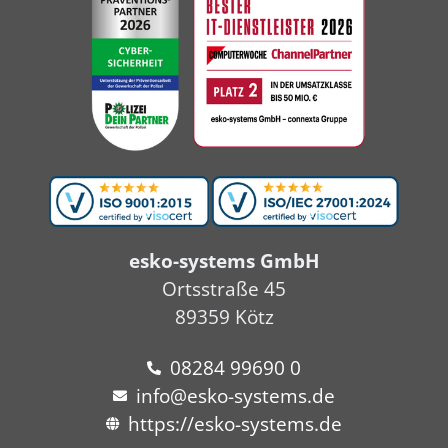
esko-systems GmbH
Ortsstraße 45
89359 Kötz
08284 99690 0
info@esko-systems.de
https://esko-systems.de