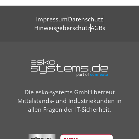
Impressum
Datenschutz
Hinweisgeberschutz
AGBs
Die esko-systems GmbH betreut
Mittelstands- und Industriekunden in
allen Fragen der IT-Sicherheit.