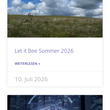
Let it Bee Sommer 2026
WEITERLESEN »
10. Juli 2026