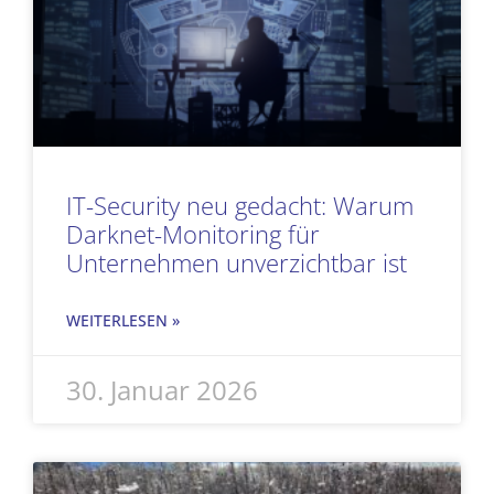
IT-Security neu gedacht: Warum
Darknet-Monitoring für
Unternehmen unverzichtbar ist
WEITERLESEN »
30. Januar 2026