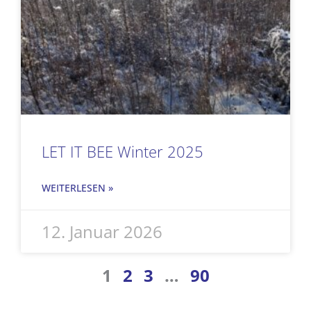
LET IT BEE Winter 2025
WEITERLESEN »
12. Januar 2026
1
2
3
…
90