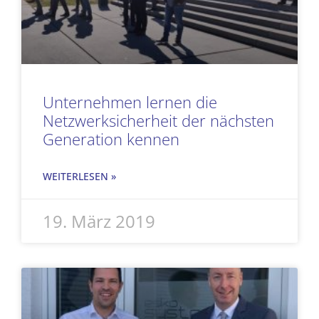
Unternehmen lernen die
Netzwerksicherheit der nächsten
Generation kennen
WEITERLESEN »
19. März 2019