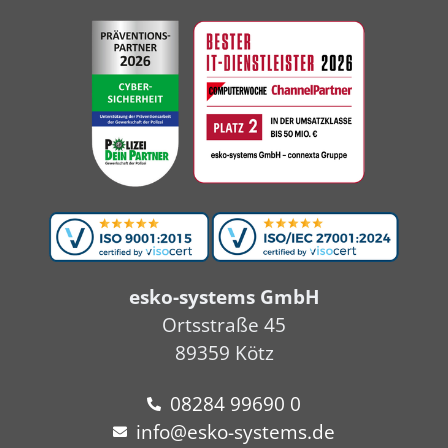
esko-systems GmbH
Ortsstraße 45
89359 Kötz
08284 99690 0
info@esko-systems.de