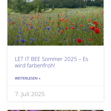
LET IT BEE Sommer 2025 – Es
wird farbenfroh!
WEITERLESEN »
7. Juli 2025