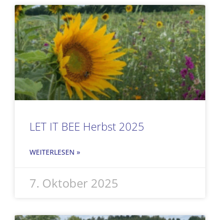
Seite
Seite
Seite
Seite
Seite
LET IT BEE Herbst 2025
WEITERLESEN »
7. Oktober 2025