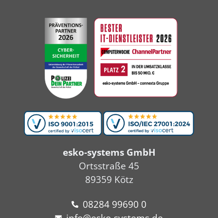
esko-systems GmbH
Ortsstraße 45
89359 Kötz
08284 99690 0
info@esko-systems.de