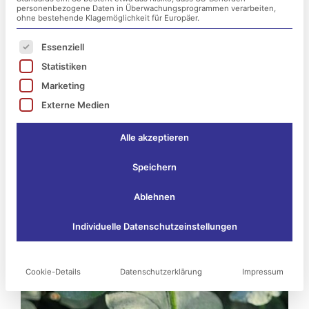
personenbezogene Daten in Überwachungsprogrammen verarbeiten,
ohne bestehende Klagemöglichkeit für Europäer.
Es folgt eine Liste der Service-Gruppen, für die ei
Essenziell
Statistiken
Marketing
Externe Medien
Alle akzeptieren
Speichern
Ablehnen
Individuelle Datenschutzeinstellungen
Cookie-Details
Datenschutzerklärung
Impressum