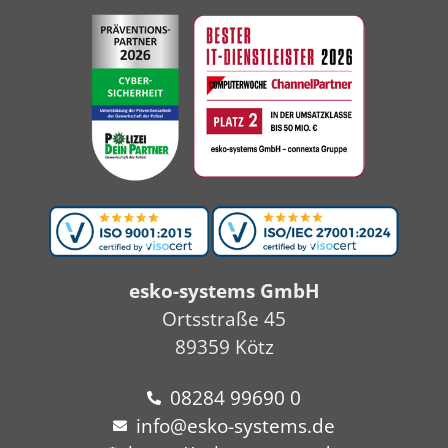
esko-systems GmbH
Ortsstraße 45
89359 Kötz
08284 99690 0
info@esko-systems.de