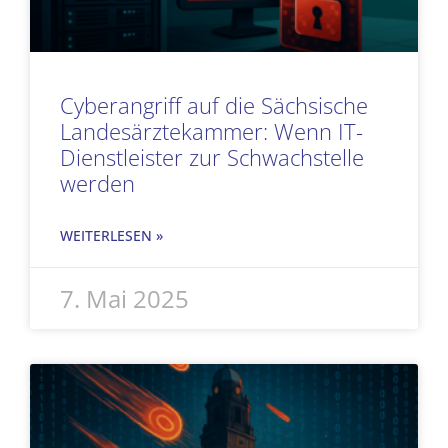
Cyberangriff auf die Sächsische
Landesärztekammer: Wenn IT-
Dienstleister zur Schwachstelle
werden
WEITERLESEN »
7. Mai 2025