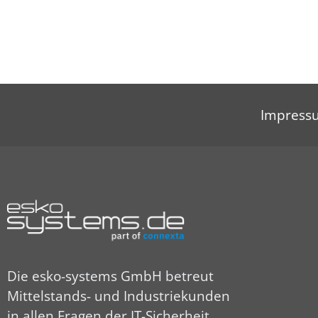
Impress
Die esko-systems GmbH betreut
Mittelstands- und Industriekunden
in allen Fragen der IT-Sicherheit.