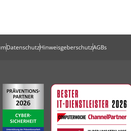
um
Datenschutz
Hinweisgeberschutz
AGBs