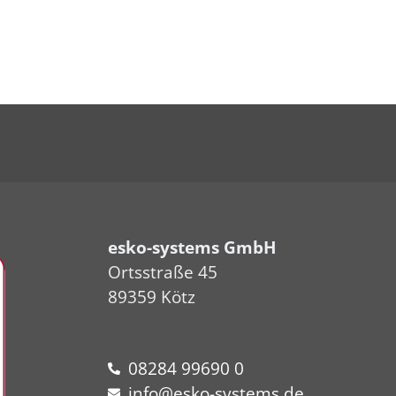
esko-systems GmbH
Ortsstraße 45
89359 Kötz
08284 99690 0
info@esko-systems.de