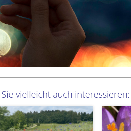
Sie vielleicht auch interessieren:
Seite
Seite
Seite
Seite
Seite