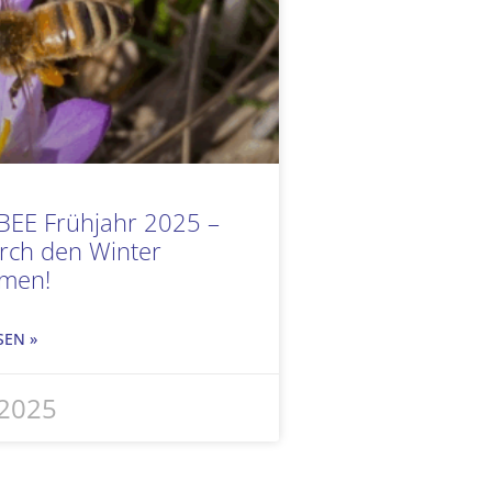
 BEE Frühjahr 2025 –
rch den Winter
men!
SEN »
i 2025