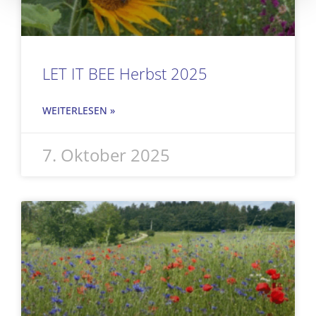
LET IT BEE Herbst 2025
WEITERLESEN »
7. Oktober 2025