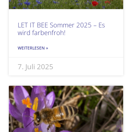
LET IT BEE Sommer 2025 – Es
wird farbenfroh!
WEITERLESEN »
7. Juli 2025