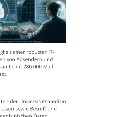
keit einer robusten IT-
ssen von Absendern und
samt sind 280.000 Mail-
tet.
aten der Universitätsmedizin
ressen sowie Betreff und
n medizinischen Daten