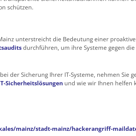
on schützen.
ainz unterstreicht die Bedeutung einer proaktiven
tsaudits
durchführen, um ihre Systeme gegen d
bei der Sicherung Ihrer IT-Systeme, nehmen Sie ge
IT-Sicherheitslösungen
und wie wir Ihnen helfen
kales/mainz/stadt-mainz/hackerangriff-maildat