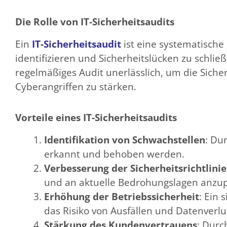
Die Rolle von IT-Sicherheitsaudits
Ein
IT-Sicherheitsaudit
ist eine systematische
identifizieren und Sicherheitslücken zu schli
regelmäßiges Audit unerlässlich, um die Siche
Cyberangriffen zu stärken.
Vorteile eines IT-Sicherheitsaudits
Identifikation von Schwachstellen
: Du
erkannt und behoben werden.
Verbesserung der Sicherheitsrichtlini
und an aktuelle Bedrohungslagen anzu
Erhöhung der Betriebssicherheit
: Ein 
das Risiko von Ausfällen und Datenverlu
Stärkung des Kundenvertrauens
: Dur