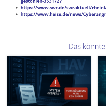
gestohlen-3531727
https://www.swr.de/swraktuell/rheinl
https://www.heise.de/news/Cyberangr
Das könnte 