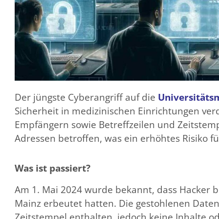
Der jüngste Cyberangriff auf die
Universitäts
Sicherheit in medizinischen Einrichtungen ve
Empfängern sowie Betreffzeilen und Zeitstempe
Adressen betroffen, was ein erhöhtes Risiko f
Was ist passiert?
Am 1. Mai 2024 wurde bekannt, dass Hacker bei
Mainz erbeutet hatten. Die gestohlenen Daten
Zeitstempel enthalten, jedoch keine Inhalte od