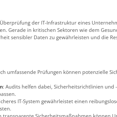
 Überprüfung der IT-Infrastruktur eines Unterne
eßen. Gerade in kritischen Sektoren wie dem Gesun
rheit sensibler Daten zu gewährleisten und die Re
rch umfassende Prüfungen können potenzielle Sich
en
: Audits helfen dabei, Sicherheitsrichtlinien und
passen.
sicheres IT-System gewährleistet einen reibungslo
sten.
ch transparente Sicherheitsmaßnahmen können U