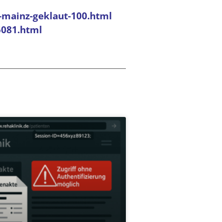
-mainz-geklaut-100.html
5081.html