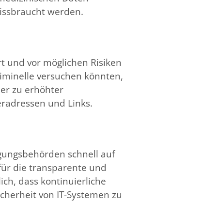
issbraucht werden.
rt und vor möglichen Risiken
iminelle versuchen könnten,
her zu erhöhter
adressen und Links​​.
lgungsbehörden schnell auf
für die transparente und
ich, dass kontinuierliche
cherheit von IT-Systemen zu