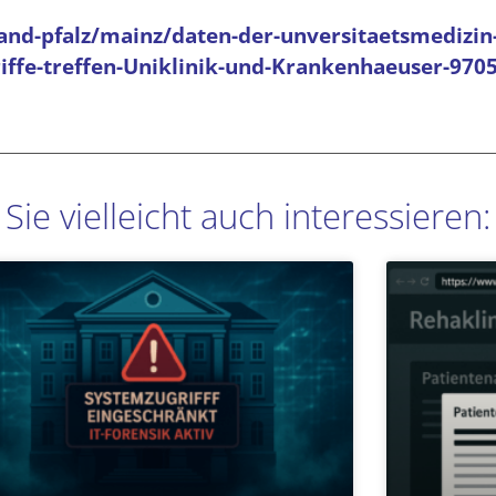
and-pfalz/mainz/daten-der-unversitaetsmedizin
iffe-treffen-Uniklinik-und-Krankenhaeuser-970
Sie vielleicht auch interessieren:
Seite
Seite
Seite
Seite
Seite
Seite