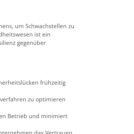
hmens, um Schwachstellen zu
dheitswesen ist ein
silienz gegenüber
erheitslücken frühzeitig
 -verfahren zu optimieren
sen Betrieb und minimiert
nternehmen das Vertrauen