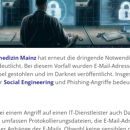
medizin Mainz
hat erneut die dringende Notwendig
rdeutlicht. Bei diesem Vorfall wurden E-Mail-Adre
l gestohlen und im Darknet veröffentlicht. Insge
ür
Social Engineering
und Phishing-Angriffe bedeu
 einem Angriff auf einen IT-Dienstleister auch D
 umfassen Protokollierungsdateien, die E-Mail-Ad
er Anhänge der E-Mails​​​​. Obwohl keine sensible