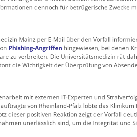
formationen dennoch für betrügerische Zwecke m
dizin Mainz per E-Mail über den Vorfall informie
von
Phishing-Angriffen
hingewiesen, bei denen Kr
re zu verbreiten. Die Universitätsmedizin rät da
nt die Wichtigkeit der Überprüfung von Absender
narbeit mit externen IT-Experten und Strafverfo
auftragte von Rheinland-Pfalz lobte das Klinikum 
z dieser positiven Reaktion zeigt der Vorfall deutl
hmen unerlässlich sind, um die Integrität und Si