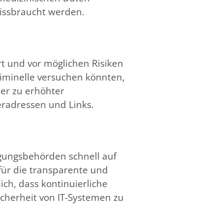
issbraucht werden.
rt und vor möglichen Risiken
iminelle versuchen könnten,
her zu erhöhter
adressen und Links​​.
lgungsbehörden schnell auf
für die transparente und
ich, dass kontinuierliche
cherheit von IT-Systemen zu