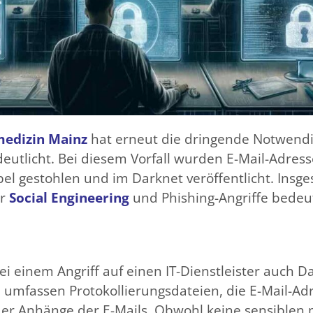
medizin Mainz
hat erneut die dringende Notwendig
rdeutlicht. Bei diesem Vorfall wurden E-Mail-Adre
l gestohlen und im Darknet veröffentlicht. Insge
ür
Social Engineering
und Phishing-Angriffe bedeu
 einem Angriff auf einen IT-Dienstleister auch D
 umfassen Protokollierungsdateien, die E-Mail-Ad
er Anhänge der E-Mails​​​​. Obwohl keine sensible