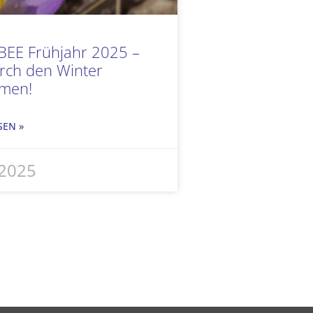
 BEE Frühjahr 2025 –
rch den Winter
men!
SEN »
i 2025