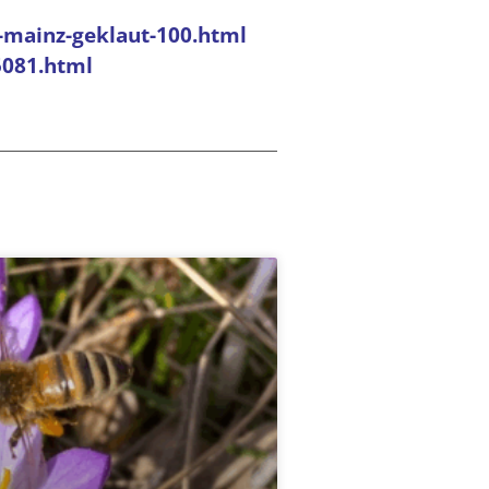
-mainz-geklaut-100.html
5081.html