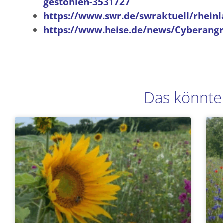
gestohlen-3531727
https://www.swr.de/swraktuell/rheinl
https://www.heise.de/news/Cyberangr
Das könnte 