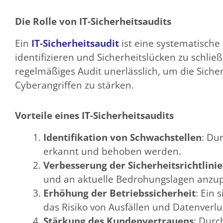
Die Rolle von IT-Sicherheitsaudits
Ein
IT-Sicherheitsaudit
ist eine systematische
identifizieren und Sicherheitslücken zu schli
regelmäßiges Audit unerlässlich, um die Siche
Cyberangriffen zu stärken.
Vorteile eines IT-Sicherheitsaudits
Identifikation von Schwachstellen
: Du
erkannt und behoben werden.
Verbesserung der Sicherheitsrichtlini
und an aktuelle Bedrohungslagen anzu
Erhöhung der Betriebssicherheit
: Ein 
das Risiko von Ausfällen und Datenverlu
Stärkung des Kundenvertrauens
: Dur