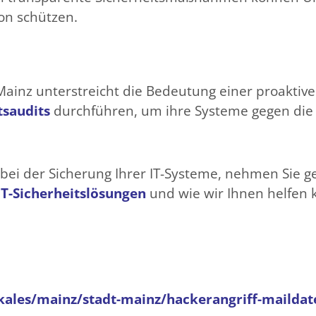
on schützen.
ainz unterstreicht die Bedeutung einer proaktiven
tsaudits
durchführen, um ihre Systeme gegen d
bei der Sicherung Ihrer IT-Systeme, nehmen Sie ge
IT-Sicherheitslösungen
und wie wir Ihnen helfen
kales/mainz/stadt-mainz/hackerangriff-maildat