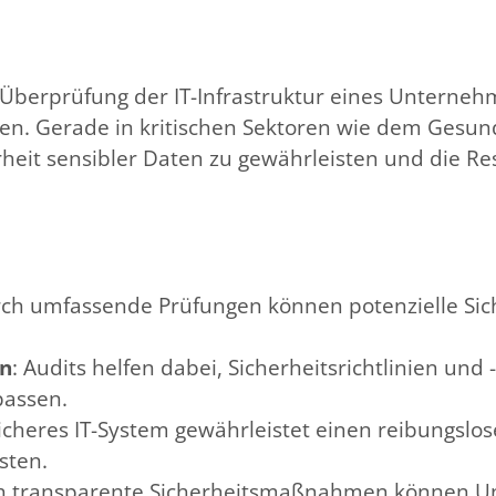
 Überprüfung der IT-Infrastruktur eines Unterne
eßen. Gerade in kritischen Sektoren wie dem Gesun
rheit sensibler Daten zu gewährleisten und die Re
rch umfassende Prüfungen können potenzielle Sich
en
: Audits helfen dabei, Sicherheitsrichtlinien und
passen.
sicheres IT-System gewährleistet einen reibungslo
sten.
ch transparente Sicherheitsmaßnahmen können U