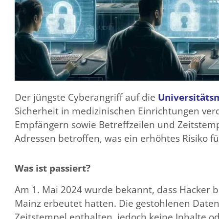
Der jüngste Cyberangriff auf die
Universitäts
Sicherheit in medizinischen Einrichtungen ve
Empfängern sowie Betreffzeilen und Zeitstempe
Adressen betroffen, was ein erhöhtes Risiko f
Was ist passiert?
Am 1. Mai 2024 wurde bekannt, dass Hacker bei
Mainz erbeutet hatten. Die gestohlenen Daten
Zeitstempel enthalten, jedoch keine Inhalte od