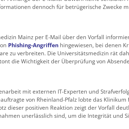
formationen dennoch für betrügerische Zwecke m
dizin Mainz per E-Mail über den Vorfall informie
von
Phishing-Angriffen
hingewiesen, bei denen Kr
re zu verbreiten. Die Universitätsmedizin rät da
nt die Wichtigkeit der Überprüfung von Absender
narbeit mit externen IT-Experten und Strafverfo
auftragte von Rheinland-Pfalz lobte das Klinikum 
z dieser positiven Reaktion zeigt der Vorfall deutl
hmen unerlässlich sind, um die Integrität und Si