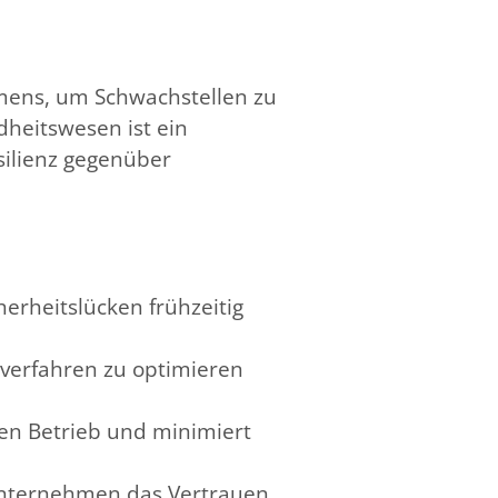
hmens, um Schwachstellen zu
dheitswesen ist ein
silienz gegenüber
erheitslücken frühzeitig
 -verfahren zu optimieren
sen Betrieb und minimiert
nternehmen das Vertrauen