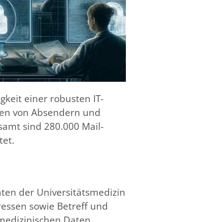
keit einer robusten IT-
ssen von Absendern und
samt sind 280.000 Mail-
tet.
aten der Universitätsmedizin
ressen sowie Betreff und
n medizinischen Daten