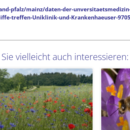
and-pfalz/mainz/daten-der-unversitaetsmedizin
iffe-treffen-Uniklinik-und-Krankenhaeuser-970
Sie vielleicht auch interessieren:
Seite
Seite
Seite
Seite
Seite