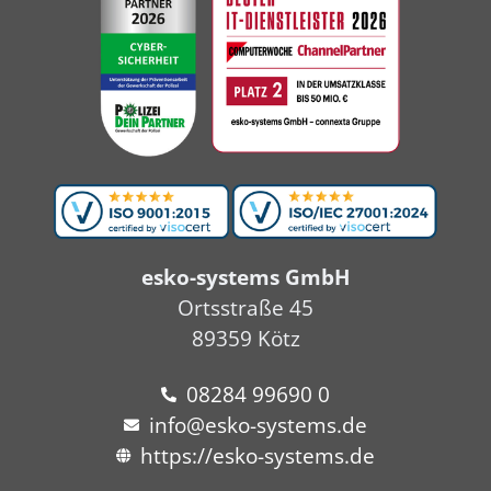
esko-systems GmbH
Ortsstraße 45
89359 Kötz
08284 99690 0
info@esko-systems.de
https://esko-systems.de