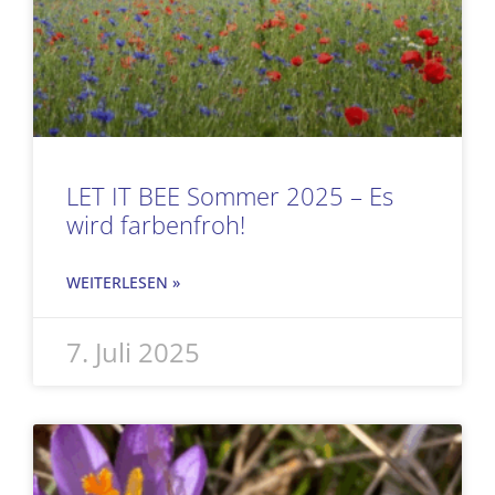
LET IT BEE Sommer 2025 – Es
wird farbenfroh!
WEITERLESEN »
7. Juli 2025