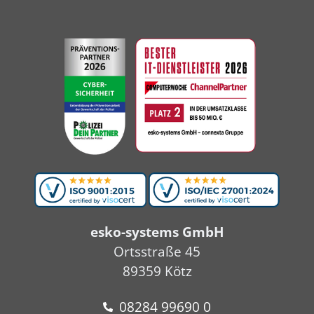
esko-systems GmbH
Ortsstraße 45
89359 Kötz
08284 99690 0