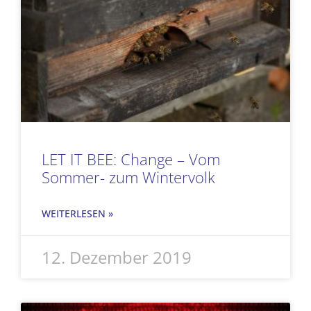
LET IT BEE: Change – Vom
Sommer- zum Wintervolk
WEITERLESEN »
12. Dezember 2019