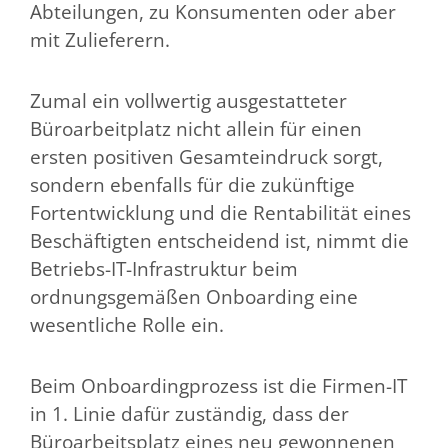
Abteilungen, zu Konsumenten oder aber
mit Zulieferern.
Zumal ein vollwertig ausgestatteter
Büroarbeitplatz nicht allein für einen
ersten positiven Gesamteindruck sorgt,
sondern ebenfalls für die zukünftige
Fortentwicklung und die Rentabilität eines
Beschäftigten entscheidend ist, nimmt die
Betriebs-IT-Infrastruktur beim
ordnungsgemäßen Onboarding eine
wesentliche Rolle ein.
Beim Onboardingprozess ist die Firmen-IT
in 1. Linie dafür zuständig, dass der
Büroarbeitsplatz eines neu gewonnenen