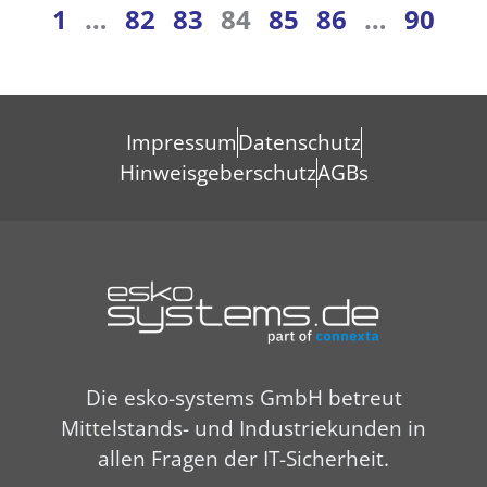
1
…
82
83
84
85
86
…
90
Impressum
Datenschutz
Hinweisgeberschutz
AGBs
Die esko-systems GmbH betreut
Mittelstands- und Industriekunden in
allen Fragen der IT-Sicherheit.