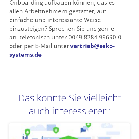
Onboarding aufbauen können, das es
allen Arbeitnehmern gestattet, auf
einfache und interessante Weise
einzusteigen? Sprechen Sie uns gerne
an, telefonisch unter 0049 8284 99690-0
oder per E-Mail unter
vertrieb@esko-
systems.de
Das könnte Sie vielleicht
auch interessieren:
Seite
Seite
Seite
Seite
Seite
Seite
Seite