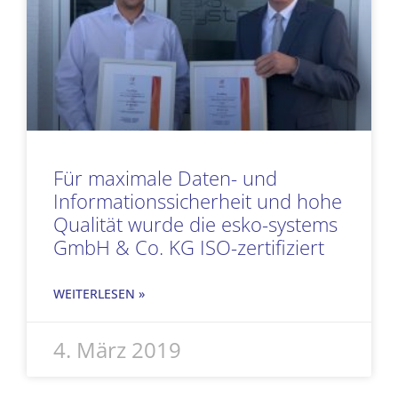
Für maximale Daten- und
Informationssicherheit und hohe
Qualität wurde die esko-systems
GmbH & Co. KG ISO-zertifiziert
WEITERLESEN »
4. März 2019