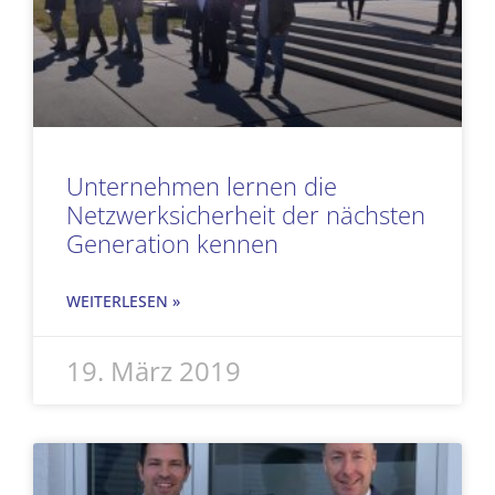
Unternehmen lernen die
Netzwerksicherheit der nächsten
Generation kennen
WEITERLESEN »
19. März 2019