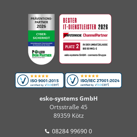
esko-systems GmbH
Ortsstraße 45
89359 Kötz
08284 99690 0