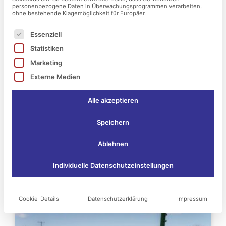
personenbezogene Daten in Überwachungsprogrammen verarbeiten,
ohne bestehende Klagemöglichkeit für Europäer.
Es folgt eine Liste der Service-Gruppen, für die ei
Essenziell
Statistiken
Marketing
Externe Medien
Alle akzeptieren
Speichern
Ablehnen
Das könnte Sie vielleicht
Individuelle Datenschutzeinstellungen
auch interessieren:
Cookie-Details
Datenschutzerklärung
Impressum
Seite
Seite
Seite
Seite
Seite
Seite