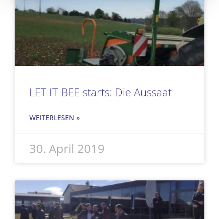
LET IT BEE starts: Die Aussaat
WEITERLESEN »
30. April 2019