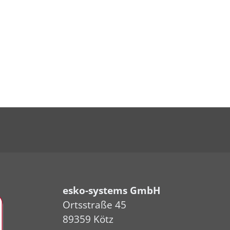
esko-systems GmbH
Ortsstraße 45
89359 Kötz