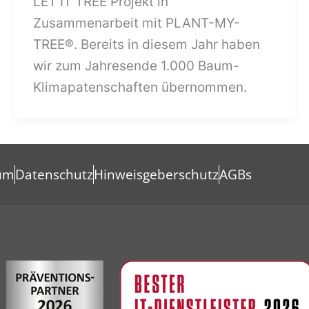
LET IT TREE Projekt in
Zusammenarbeit mit PLANT-MY-
TREE®. Bereits in diesem Jahr haben
wir zum Jahresende 1.000 Baum-
Klimapatenschaften übernommen.
um
Datenschutz
Hinweisgeberschutz
AGBs