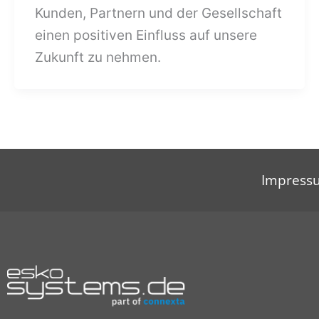
Kunden, Partnern und der Gesellschaft
einen positiven Einfluss auf unsere
Zukunft zu nehmen.
Impress